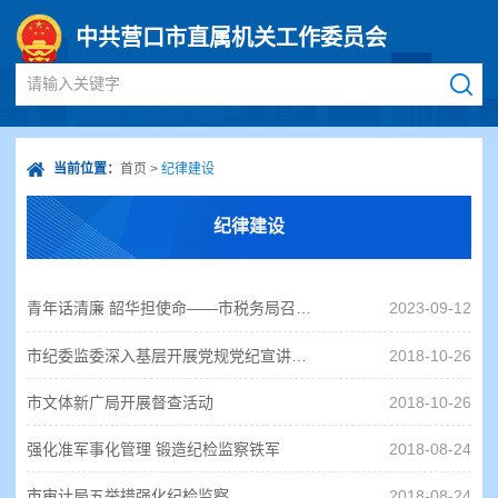
中共营口市直属机关工作委员会
请输入关键字
当前位置：
首页
>
纪律建设
纪律建设
青年话清廉 韶华担使命——市税务局召开青年干部廉洁座谈会
2023-09-12
市纪委监委深入基层开展党规党纪宣讲活动
2018-10-26
市文体新广局开展督查活动
2018-10-26
强化准军事化管理 锻造纪检监察铁军
2018-08-24
市审计局五举措强化纪检监察
2018-08-24