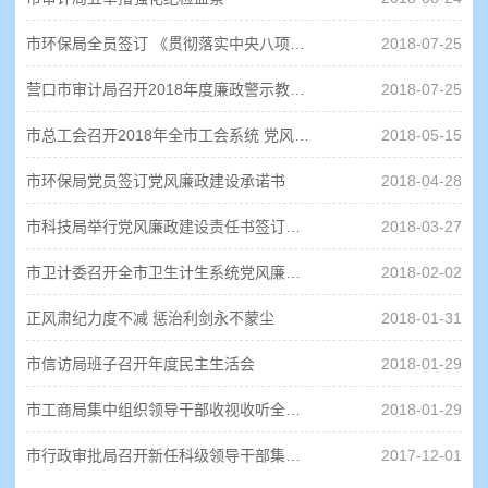
市环保局全员签订 《贯彻落实中央八项规定精神责任书》
2018-07-25
营口市审计局召开2018年度廉政警示教育大会
2018-07-25
市总工会召开2018年全市工会系统 党风廉政建设工作会议
2018-05-15
市环保局党员签订党风廉政建设承诺书
2018-04-28
市科技局举行党风廉政建设责任书签订活动
2018-03-27
市卫计委召开全市卫生计生系统党风廉政建设工作会议
2018-02-02
正风肃纪力度不减 惩治利剑永不蒙尘
2018-01-31
市信访局班子召开年度民主生活会
2018-01-29
市工商局集中组织领导干部收视收听全国工商和市场监督各部门党风廉政建设工作会议
2018-01-29
市行政审批局召开新任科级领导干部集体廉政谈话会
2017-12-01