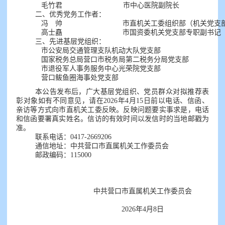
毛竹君
市中心医院副院长
二、优秀党务工作者：
冯
帅
市直机关工委组织部（机关党支
高士矗
市国资委机关党支部专职副书记
三、先进基层党组织：
市公安局交通管理支队机动大队党支部
国家税务总局营口市税务局第二税务分局党支部
市退役军人事务服务中心光荣院党支部
营口鲅鱼圈海事处党支部
本公告发布后，广大基层党组织、党员群众对拟推荐表
彰对象如有不同意见，请在2026年4月15日前以电话、信函、
亲访等方式向市直机关工委反映。反映问题要实事求是，电话
和信函要署真实姓名。信访的有效时间以发信时的当地邮戳为
准。
联系电话：0417-2669206
通信地址：中共营口市直属机关工作委员会
邮政编码：115000
中共营口市直属机关工作委员会
2026年4月8日